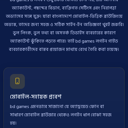
অ্যাকাউন্ট, পছন্দের বিভাগ, ব্যক্তিগত সেটিংস এবং নিরাপত্তা
অভ্যাসের সঙ্গে যুক্ত। যারা বাংলাদেশে মোবাইল-ভিত্তিক ব্রাউজিংয়ে
অভ্যস্ত, তাদের জন্য সহজ ও সঠিক সাইন-ইন অভিজ্ঞতা খুবই জরুরি।
ভুল লিংক, ভুল তথ্য বা অসতর্ক ডিভাইস ব্যবহারের কারণে
অ্যাকাউন্ট ঝুঁকিতে পড়তে পারে। তাই bd games লগইন গাইড
ব্যবহারকারীদের বাস্তব প্রয়োজন মাথায় রেখে তৈরি করা হয়েছে।
মোবাইল-সহায়ক প্রবেশ
bd games এমনভাবে সাজানো যে অ্যান্ড্রয়েড ফোন বা
সাধারণ মোবাইল ব্রাউজার থেকেও লগইন ধাপ বোঝা সহজ
হয়।