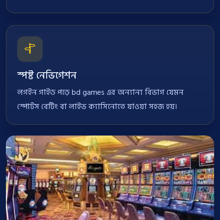
স্পষ্ট নেভিগেশন
লগইন গাইড পড়ে bd games এর অন্যান্য বিভাগ যেমন
স্পোর্টস বেটিং বা লাইভ ক্যাসিনোতে যাওয়া সহজ হয়।