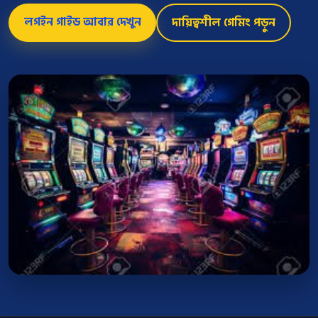
লগইন গাইড আবার দেখুন
দায়িত্বশীল গেমিং পড়ুন