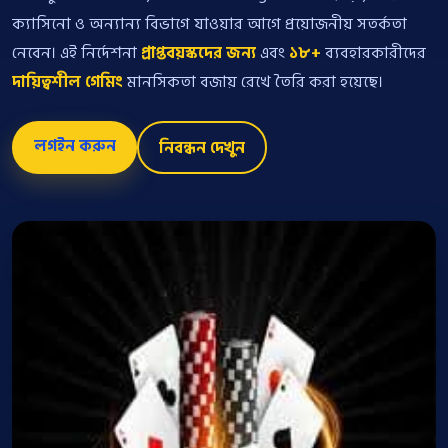
ক্যাসিনো ও অন্যান্য বিভাগে যাওয়ার আগে প্রয়োজনীয় সতর্কতা
নেবেন। এই নির্দেশনা
প্রাপ্তবয়স্কদের জন্য
এবং
১৮+
ব্যবহারকারীদের
দায়িত্বশীল গেমিং
মানসিকতা বজায় রেখে তৈরি করা হয়েছে।
লগইন করুন
নিবন্ধন দেখুন