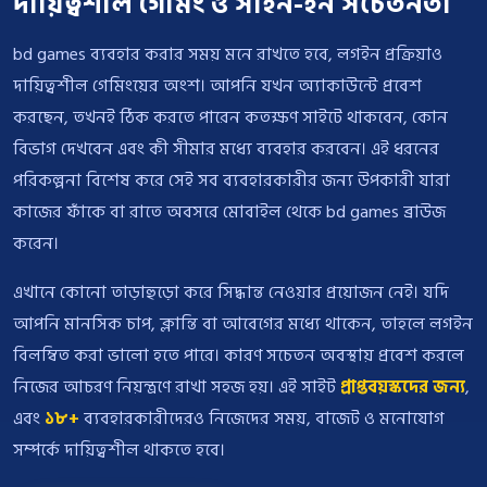
দায়িত্বশীল গেমিং ও সাইন-ইন সচেতনতা
bd games ব্যবহার করার সময় মনে রাখতে হবে, লগইন প্রক্রিয়াও
দায়িত্বশীল গেমিংয়ের অংশ। আপনি যখন অ্যাকাউন্টে প্রবেশ
করছেন, তখনই ঠিক করতে পারেন কতক্ষণ সাইটে থাকবেন, কোন
বিভাগ দেখবেন এবং কী সীমার মধ্যে ব্যবহার করবেন। এই ধরনের
পরিকল্পনা বিশেষ করে সেই সব ব্যবহারকারীর জন্য উপকারী যারা
কাজের ফাঁকে বা রাতে অবসরে মোবাইল থেকে bd games ব্রাউজ
করেন।
এখানে কোনো তাড়াহুড়ো করে সিদ্ধান্ত নেওয়ার প্রয়োজন নেই। যদি
আপনি মানসিক চাপ, ক্লান্তি বা আবেগের মধ্যে থাকেন, তাহলে লগইন
বিলম্বিত করা ভালো হতে পারে। কারণ সচেতন অবস্থায় প্রবেশ করলে
নিজের আচরণ নিয়ন্ত্রণে রাখা সহজ হয়। এই সাইট
প্রাপ্তবয়স্কদের জন্য
,
এবং
১৮+
ব্যবহারকারীদেরও নিজেদের সময়, বাজেট ও মনোযোগ
সম্পর্কে দায়িত্বশীল থাকতে হবে।