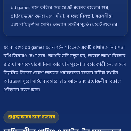
bd games মনে করিয়ে দেয় যে এই ধরনের ব্যবহার শুধু
প্রাপ্তবয়স্কদের জন্য। ১৮+ সীমা, বাজেট নিয়ন্ত্রণ, সময়সীমা
এবং দায়িত্বশীল গেমিং অভ্যাস লগইন মুহূর্ত থেকেই শুরু হয়।
এই কারণেই bd games এর লগইন গাইডকে একটি প্রাথমিক নিরাপত্তা
নথি হিসেবেও দেখা যায়। আপনি যদি নতুন হন, তাহলে আগে নিবন্ধন
প্রক্রিয়া সম্পর্কে ধারণা নিন। আর যদি পুরনো ব্যবহারকারী হন, তাহলে
নিয়মিত নিজের প্রবেশ অভ্যাস পর্যালোচনা করুন। সঠিক লগইন
অভিজ্ঞতা পুরো সাইট ব্যবহারে স্বস্তি আনে এবং প্রয়োজনীয় বিভাগে
পৌঁছানো সহজ করে।
প্রাপ্তবয়স্কদের জন্য ব্যবহার