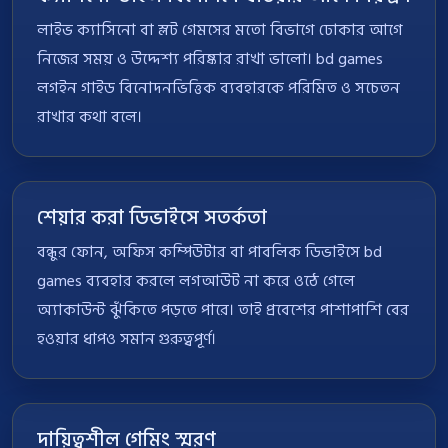
লাইভ ক্যাসিনো বা স্লট গেমসের মতো বিভাগে ঢোকার আগে
নিজের সময় ও উদ্দেশ্য পরিষ্কার রাখা ভালো। bd games
লগইন গাইড বিনোদনভিত্তিক ব্যবহারকে পরিমিত ও সচেতন
রাখার কথা বলে।
শেয়ার করা ডিভাইসে সতর্কতা
বন্ধুর ফোন, অফিস কম্পিউটার বা পাবলিক ডিভাইসে bd
games ব্যবহার করলে লগআউট না করে ওঠে গেলে
অ্যাকাউন্ট ঝুঁকিতে পড়তে পারে। তাই প্রবেশের পাশাপাশি বের
হওয়ার ধাপও সমান গুরুত্বপূর্ণ।
দায়িত্বশীল গেমিং স্মরণ