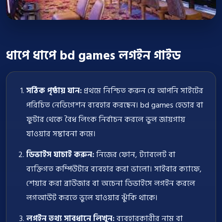
ধাপে ধাপে bd games লগইন গাইড
সঠিক পৃষ্ঠায় যান:
প্রথমে নিশ্চিত করুন যে আপনি সাইটের
পরিচিত নেভিগেশন ব্যবহার করছেন। bd games হেডার বা
ফুটার থেকে বৈধ লিংক নির্বাচন করলে ভুল জায়গায়
যাওয়ার সম্ভাবনা কমে।
ডিভাইস যাচাই করুন:
নিজের ফোন, ট্যাবলেট বা
ব্যক্তিগত কম্পিউটার ব্যবহার করা ভালো। সাইবার ক্যাফে,
শেয়ার করা ব্রাউজার বা অচেনা ডিভাইসে লগইন করলে
লগআউট করতে ভুলে যাওয়ার ঝুঁকি থাকে।
লগইন তথ্য সাবধানে লিখুন:
ব্যবহারকারীর নাম বা