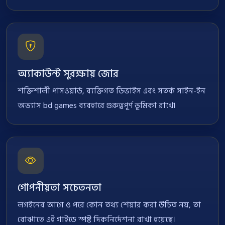
অ্যাকাউন্ট সুরক্ষায় জোর
শক্তিশালী পাসওয়ার্ড, ব্যক্তিগত ডিভাইস এবং সতর্ক সাইন-ইন
অভ্যাস bd games ব্যবহারে গুরুত্বপূর্ণ ভূমিকা রাখে।
গোপনীয়তা সচেতনতা
লগইনের আগে ও পরে কোন তথ্য শেয়ার করা উচিত নয়, তা
বোঝাতে এই গাইডে স্পষ্ট দিকনির্দেশনা রাখা হয়েছে।