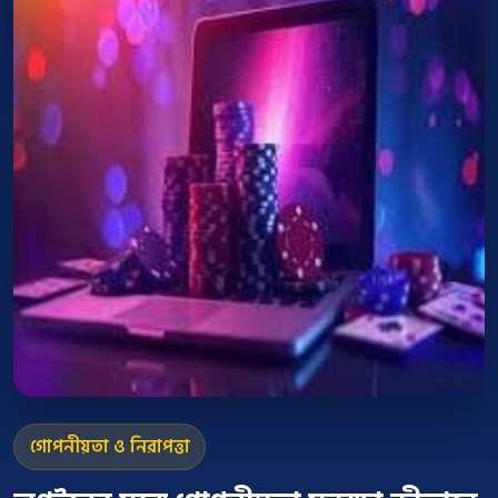
গোপনীয়তা ও নিরাপত্তা