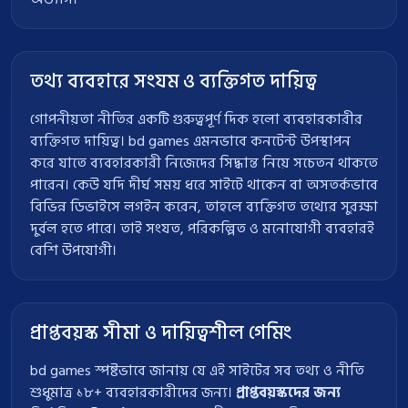
তথ্য ব্যবহারে সংযম ও ব্যক্তিগত দায়িত্ব
গোপনীয়তা নীতির একটি গুরুত্বপূর্ণ দিক হলো ব্যবহারকারীর
ব্যক্তিগত দায়িত্ব। bd games এমনভাবে কনটেন্ট উপস্থাপন
করে যাতে ব্যবহারকারী নিজেদের সিদ্ধান্ত নিয়ে সচেতন থাকতে
পারেন। কেউ যদি দীর্ঘ সময় ধরে সাইটে থাকেন বা অসতর্কভাবে
বিভিন্ন ডিভাইসে লগইন করেন, তাহলে ব্যক্তিগত তথ্যের সুরক্ষা
দুর্বল হতে পারে। তাই সংযত, পরিকল্পিত ও মনোযোগী ব্যবহারই
বেশি উপযোগী।
প্রাপ্তবয়স্ক সীমা ও দায়িত্বশীল গেমিং
bd games স্পষ্টভাবে জানায় যে এই সাইটের সব তথ্য ও নীতি
শুধুমাত্র ১৮+ ব্যবহারকারীদের জন্য।
প্রাপ্তবয়স্কদের জন্য