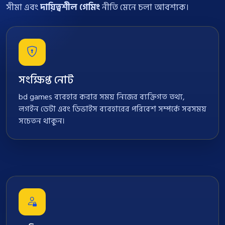
সীমা এবং
দায়িত্বশীল গেমিং
নীতি মেনে চলা আবশ্যক।
সংক্ষিপ্ত নোট
bd games ব্যবহার করার সময় নিজের ব্যক্তিগত তথ্য,
লগইন ডেটা এবং ডিভাইস ব্যবহারের পরিবেশ সম্পর্কে সবসময়
সচেতন থাকুন।