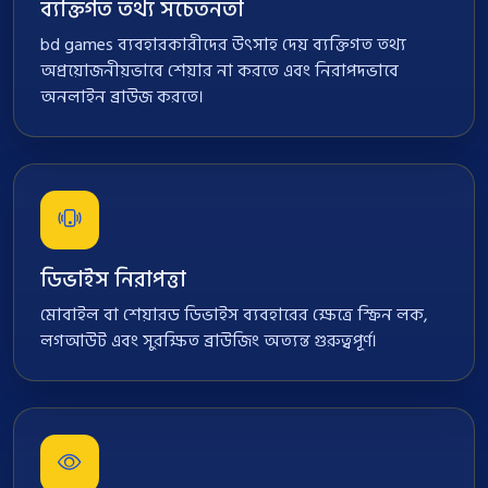
ব্যক্তিগত তথ্য সচেতনতা
bd games ব্যবহারকারীদের উৎসাহ দেয় ব্যক্তিগত তথ্য
অপ্রয়োজনীয়ভাবে শেয়ার না করতে এবং নিরাপদভাবে
অনলাইন ব্রাউজ করতে।
ডিভাইস নিরাপত্তা
মোবাইল বা শেয়ারড ডিভাইস ব্যবহারের ক্ষেত্রে স্ক্রিন লক,
লগআউট এবং সুরক্ষিত ব্রাউজিং অত্যন্ত গুরুত্বপূর্ণ।