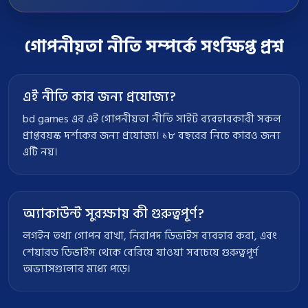
গোপনীয়তা নীতি সম্পর্কে সংক্ষিপ্ত প্রশ্ন
এই নীতি কার জন্য প্রযোজ্য?
bd games এর এই গোপনীয়তা নীতি সাইট ব্যবহারকারী সকল
প্রাপ্তবয়স্ক দর্শকের জন্য প্রযোজ্য। ১৮ বছরের নিচে কারও জন্য
এটি নয়।
অ্যাকাউন্ট সুরক্ষায় কী গুরুত্বপূর্ণ?
লগইন তথ্য গোপন রাখা, নিরাপদ ডিভাইস ব্যবহার করা, এবং
শেয়ারড ডিভাইস থেকে বেরিয়ে যাওয়া সবচেয়ে গুরুত্বপূর্ণ
অভ্যাসগুলোর মধ্যে পড়ে।